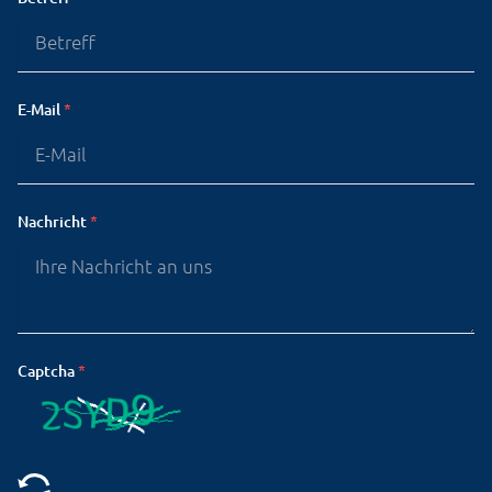
E-Mail
*
Nachricht
*
Captcha
*