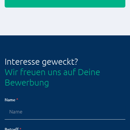
Interesse geweckt?
Wir freuen uns auf Deine
Bewerbung
Name
*
Betreff
*